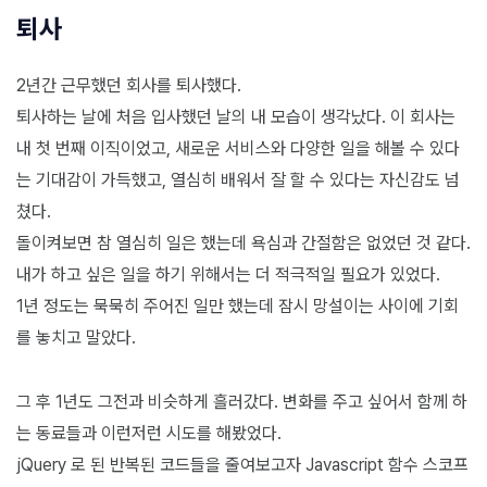
퇴사
2년간 근무했던 회사를 퇴사했다.
퇴사하는 날에 처음 입사했던 날의 내 모습이 생각났다. 이 회사는
내 첫 번째 이직이었고, 새로운 서비스와 다양한 일을 해볼 수 있다
는 기대감이 가득했고, 열심히 배워서 잘 할 수 있다는 자신감도 넘
쳤다.
돌이켜보면 참 열심히 일은 했는데 욕심과 간절함은 없었던 것 같다.
내가 하고 싶은 일을 하기 위해서는 더 적극적일 필요가 있었다.
1년 정도는 묵묵히 주어진 일만 했는데 잠시 망설이는 사이에 기회
를 놓치고 말았다.
그 후 1년도 그전과 비슷하게 흘러갔다. 변화를 주고 싶어서 함께 하
는 동료들과 이런저런 시도를 해봤었다.
jQuery 로 된 반복된 코드들을 줄여보고자 Javascript 함수 스코프