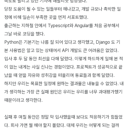
속도로 달리고 있던 기차에 매달리듯 탑승했다.
당장 도움이 될 수 있는 일들부터 해나갔고, 개발 규모나 촉박한 일
정에 비해 일손이 부족한 곳을 먼저 서포트했다.
출근하는 지하철 안에서 Typescript와 Angular를 처음 공부해서
그날 바로 코딩을 했다.
Python은 기본기는 나름 잘 되어 있다고 생각했고, Django 도 기
본 사용법은 알고 있는 상태여서 API 개발도 큰 어려움은 없었다.
입사 후 두 달 동안 최선을 다해 달렸다. 이렇게 하드하게 일해 본 적
이 없는 내게는 사실 신나는 경험이었다. 프로젝트가 성공적으로 끝
났을 때 얻을 자유와 성취감을 떠올리며 동료들과 함께 달렸다.
하지만 우리는 목표한 일정에 원하는 결과물은 내놓을 수 없었다. 내
가 생각하는 가장 큰 실패 원인은 우리는 우리를 너무 과대평가했기
때문이라고 생각한다.
실패 후 며칠 동안은 정말 막 입사했을때 보다도 적응하기가 힘들었
다. 회사 가면 뭘 해야 할지 몰랐다. 대체 우리는 어떻게 되는 걸까