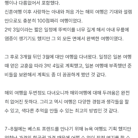
행이나 다름없어서 포함했다.
신혼여행 이후 사랑하는 아내와 처음 가는 해외 여행은 기대와 설렘
만으로도 충분히 100점짜리 여행이었다.
2박 3일이라는 짧은 일정에 뚜벅이를 너무 길게 해서 아내 무릎에
염증이 생기기도 했지만 그 외 모든 면에서 완벽한 여행이였다.
그 후로 3개월 뒤인 3월에 대만 여행을 다녀왔다. 일정은 일본 여행
때 얻은 교훈을 따라 3박 4일로 계획했고, 일본 여행때 부족했던 준
비들을 보완해서 계획도 좀 더 꼼꼼하게 짰던 것 같다.
해외 여행을 두번정도 다녀오니까 해외여행에 대해 두려움은 완전
히 없어진 듯하다. 그리고 역시 여행은 다양한 경험과 생각들을 할
수 있고, 색다른 추억을 만들 수 있는 최고의 방법인 것 같다.
7~8월에는 베스트 프렌드를 만나기 위해 뉴욕 여행도 기획 했지만
엄청난 가격의 항공권 가격 때문에 어쩔 수 없이 잠정 연기를 할 수