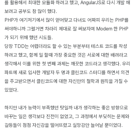
를 활용해서 최대한 모듈화 하려고 했고, AngularJS로 다시 개발 해
보려고 공부도 참 많이 했다.
PHP가 여기저기에서 많이 얻어맞고 다녀도 어짜피 우리는 PHP를
써야하니까 그럴거면 차라리 제대로 잘 써보자며 Modern 한 PHP
가 되기 위해 했던 시도들.
당장 TDD는 어렵더라도 할 수 있는 부분부터 테스트 코드를 작성
하려고 했고, 함께 일 할때 가장 중요한 것은 서로에 대한 배려라고
생각해서 이를 위한 첫 번째 과제는 깨끗한 코드라고 생각했다. 우리
파트에 새로 입사한 개발자 두 명과 클린코드 스터디를 하면서 의견
을 주고받으면서 클린코드에 대한 자신만의 철학과 원칙을 가질 수
있었다.
하지만 내가 능력이 부족했던 탓일까 내가 생각하는 좋은 방향으로
바꾸는 일은 생각보다 진전이 없었고, 그 과정에서 부딪히는 문제와
갈등들이 점점 자신감을 떨어뜨렸고 실망감만 늘어날 뿐이었다.