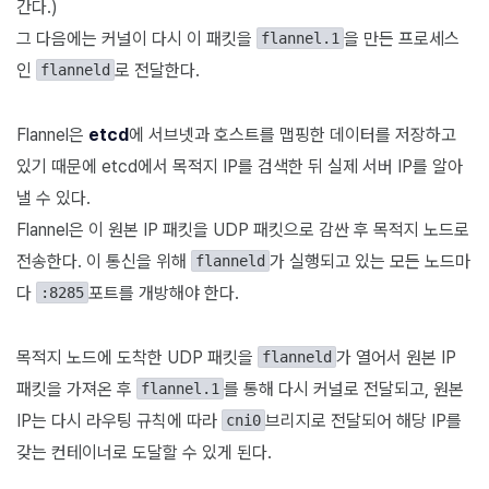
간다.)
그 다음에는 커널이 다시 이 패킷을
을 만든 프로세스
flannel.1
인
로 전달한다.
flanneld
Flannel은
etcd
에 서브넷과 호스트를 맵핑한 데이터를 저장하고
있기 때문에 etcd에서 목적지 IP를 검색한 뒤 실제 서버 IP를 알아
낼 수 있다.
Flannel은 이 원본 IP 패킷을 UDP 패킷으로 감싼 후 목적지 노드로
전송한다. 이 통신을 위해
가 실행되고 있는 모든 노드마
flanneld
다
포트를 개방해야 한다.
:8285
목적지 노드에 도착한 UDP 패킷을
가 열어서 원본 IP
flanneld
패킷을 가져온 후
를 통해 다시 커널로 전달되고, 원본
flannel.1
IP는 다시 라우팅 규칙에 따라
브리지로 전달되어 해당 IP를
cni0
갖는 컨테이너로 도달할 수 있게 된다.