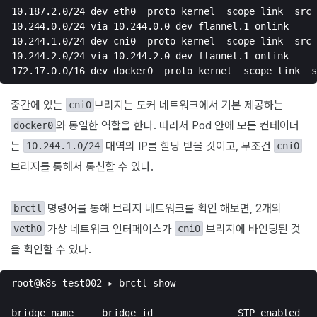
10.187.2.0/24 dev eth0  proto kernel  scope link  src 
10.244.0.0/24 via 10.244.0.0 dev flannel.1 onlink

10.244.1.0/24 dev cni0  proto kernel  scope link  src 
10.244.2.0/24 via 10.244.2.0 dev flannel.1 onlink

중간에 있는
브리지는 도커 네트워크에서 기본 제공하는
cni0
와 동일한 역할을 한다. 따라서 Pod 안에 모든 컨테이너
docker0
는
대역의 IP를 할당 받을 것이고, 무조건
10.244.1.0/24
cni0
브리지를 통해서 통신할 수 있다.
명령어를 통해 브리지 네트워크를 확인 해보면, 2개의
brctl
가상 네트워크 인터페이스가
브리지에 바인딩된 것
veth0
cni0
을 확인할 수 있다.
root@k8s-test002 ▸ brctl show

bridge name	bridge id		STP enabled	interfaces
