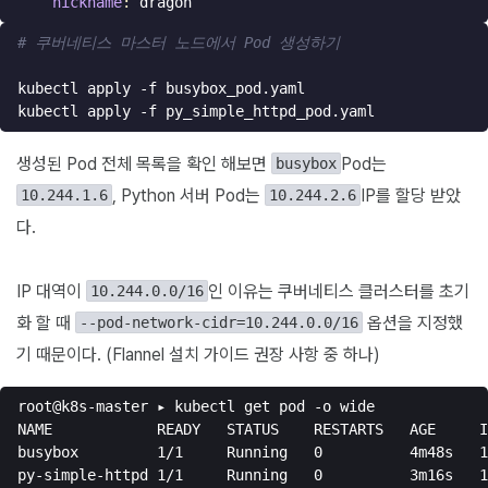
nickname
:
dragon
# 쿠버네티스 마스터 노드에서 Pod 생성하기
생성된 Pod 전체 목록을 확인 해보면
Pod는
busybox
, Python 서버 Pod는
IP를 할당 받았
10.244.1.6
10.244.2.6
다.
IP 대역이
인 이유는 쿠버네티스 클러스터를 초기
10.244.0.0/16
화 할 때
옵션을 지정했
--pod-network-cidr=10.244.0.0/16
기 때문이다. (Flannel 설치 가이드 권장 사항 중 하나)
root@k8s-master ▸ kubectl get pod -o wide

NAME            READY   STATUS    RESTARTS   AGE     I
busybox         1/1     Running   0          4m48s   1