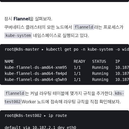
잠시
Flannel
을 살펴보자.
쿠버네티스 클러스터의 모든 노드에서
라는 프로세스가
flanneld
네임스페이스로 실행되고 있다.
kube-system
root@k8s-master ▸ kubectl get po -n kube-system -o wid
NAME                          READY   STATUS    IP    
kube-flannel-ds-amd64-xnm95   1/1     Running   10.187
kube-flannel-ds-amd64-fm4pd   1/1     Running   10.187
는 커널 라우팅 테이블에 몇가지 규칙을 추가한다.
flanneld
k8s-
Worker 노드에 접속해 라우팅 규칙을 직접 확인해보자.
test002
root@k8s-test002 ▸ ip route

default via 10.187.2.1 dev eth0
