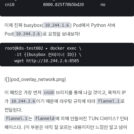
cni0		8000.825f78b5bd20	no		veth246a4f62

이제 진짜 busybox(
) Pod에서 Python 서버
10.244.1.6
Pod(
)로 요청을 보내보자!
10.244.2.6
root@k8s-test002 ▸ docker exec \ 

    -it {{busybox 컨테이너 ID}} \

![](pod_overlay_network.png)
이 패킷은 가장 먼저
브리지를 통해 나갈 것이고, 목적지 IP
cni0
가
이기 때문에 라우팅 규칙에 따라
로
10.244.2.6
flannel.1
전달된다.
는
에 의해 만들어진 TUN 디바이스? 인터
flannel.1
flanneld
페이스다. (이 부분은 아직 잘 모르는 내용이지만 느낌만 알고 넘어