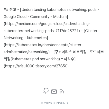
## 참고 - [Understanding kubernetes networking: pods -
Google Cloud - Community - Medium]
(https://medium.com/google-cloud/understanding-
kubernetes-networking-pods-7117dd28727) - [Cluster
Networking - Kubernetes]
(https://kubernetes.io/docs/concepts/cluster-
administration/networking/) - [쿠버네티스 네트워킹 : 포드 네트
워킹(kubernetes pod networking) :: 아리수]
(https://arisu1000.tistory.com/27850)
© 2026 JONNUNG.