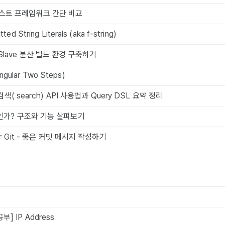
스트 프레임워크 간단 비교
ed String Literals (aka f-string)
/Slave 분산 빌드 환경 구축하기
ular Two Steps)
h 검색( search) API 사용법과 Query DSL 요약 정리
엇인가? 구조와 기능 살펴보기
ter Git - 좋은 커밋 메시지 작성하기
] IP Address