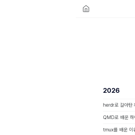
2026
herdr로 갈아탄
QMD로 배운 
tmux를 배운 이