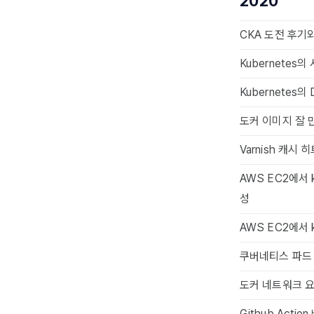
2020
CKA 도전 후기
Kubernetes
Kubernetes의
도커 이미지 잘 
Varnish 캐시
AWS EC2에서
성
AWS EC2에서 
쿠버네티스 파드 네트
도커 네트워크 요약 
Github Acti