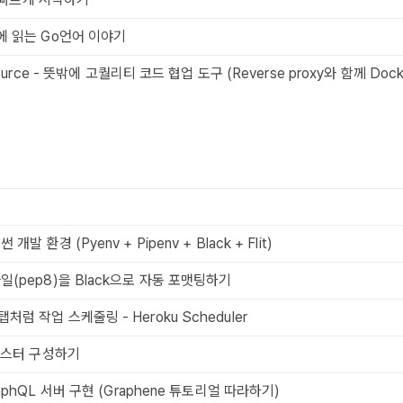
에 읽는 Go언어 이야기
psource - 뜻밖에 고퀄리티 코드 협업 도구 (Reverse proxy와 함께 Dock
발 환경 (Pyenv + Pipenv + Black + Flit)
일(pep8)을 Black으로 자동 포맷팅하기
럼 작업 스케줄링 - Heroku Scheduler
클러스터 구성하기
raphQL 서버 구현 (Graphene 튜토리얼 따라하기)