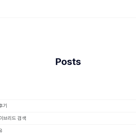
Posts
 후기
하이브리드 검색
유